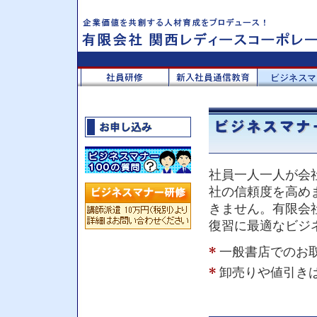
社員一人一人が会
社の信頼度を高め
きません。有限会
復習に最適なビジ
一般書店でのお
卸売りや値引き