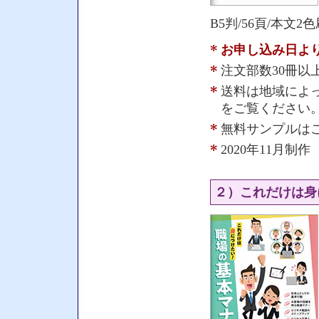
B5判/56頁/本文2
お申し込み日よ
注文部数30冊以
送料は地域によっ
をご覧ください
無料サンプルは
2020年11月制作
２）これだけは身