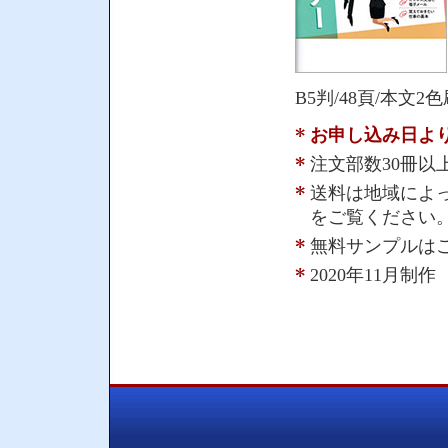
B5判/48頁/本文2
お申し込み日よ
注文部数30冊以
送料は地域によっ
をご覧ください
無料サンプルは
2020年11月制作